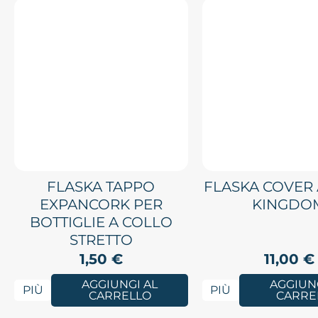
FLASKA TAPPO
FLASKA COVER
EXPANCORK PER
KINGDO
BOTTIGLIE A COLLO
STRETTO
1,50
€
11,00
€
AGGIUNGI AL
AGGIUNG
PIÙ
PIÙ
CARRELLO
CARRE