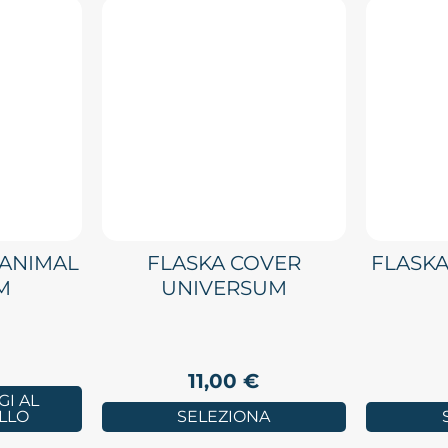
 ANIMAL
FLASKA COVER
FLASK
M
UNIVERSUM
11,00
€
I AL
LLO
SELEZIONA