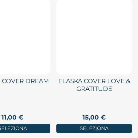
A COVER DREAM
FLASKA COVER LOVE &
GRATITUDE
11,00
€
15,00
€
SELEZIONA
SELEZIONA