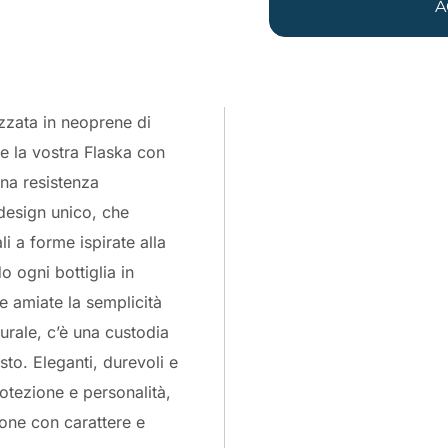
A
izzata in neoprene di
ge la vostra Flaska con
na resistenza
design unico, che
i a forme ispirate alla
o ogni bottiglia in
e amiate la semplicità
urale, c’è una custodia
sto. Eleganti, durevoli e
otezione e personalità,
one con carattere e