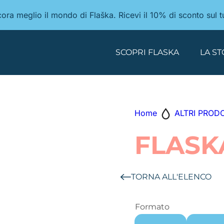
ancora meglio il mondo di Flaška. Ricevi il 10% di sconto sul 
SCOPRI FLASKA
LA ST
Home
ALTRI PROD
FLASK
TORNA ALL'ELENCO
Formato