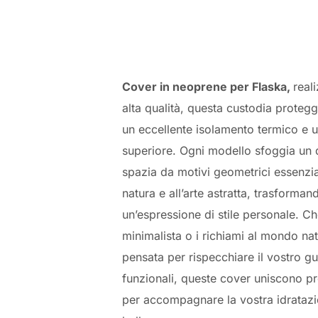
Cover in neoprene per Flaska,
real
alta qualità, questa custodia proteg
un eccellente isolamento termico e u
superiore. Ogni modello sfoggia un 
spazia da motivi geometrici essenzial
natura e all’arte astratta, trasformand
un’espressione di stile personale. Ch
minimalista o i richiami al mondo nat
pensata per rispecchiare il vostro gu
funzionali, queste cover uniscono pr
per accompagnare la vostra idratazi