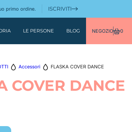
ISCRIVITI
tuo primo ordine.
ORIA
LE PERSONE
BLOG
NEGOZIO
0
OTTI
Accessori
FLASKA COVER DANCE
A COVER DANCE