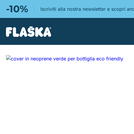
-10%
Iscriviti alla nostra newsletter e scopri 
https://www.flaskaitalia.it/