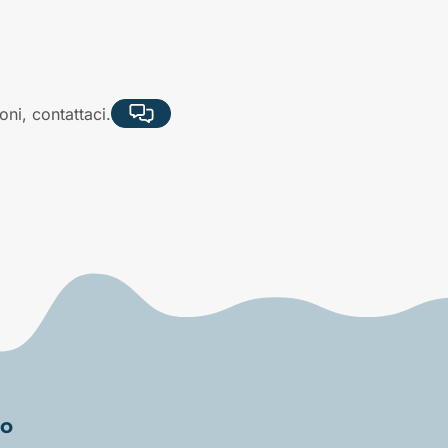
ni, contattaci.
to