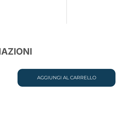
MAZIONI
AGGIUNGI AL CARRELLO