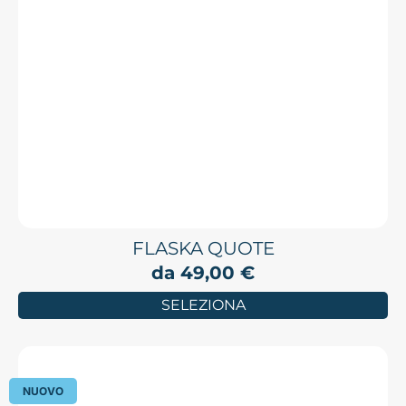
FLASKA QUOTE
da
49,00
€
SELEZIONA
NUOVO