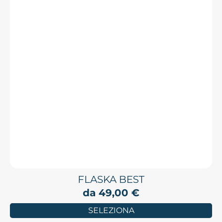
FLASKA BEST
da
49,00
€
SELEZIONA