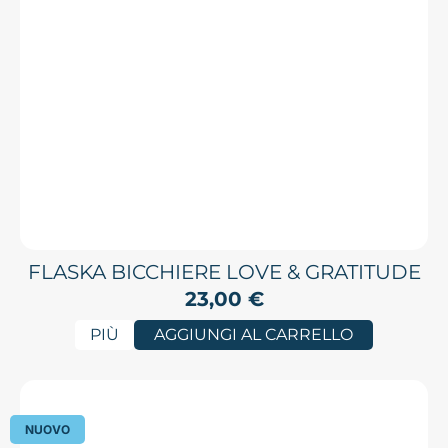
FLASKA BICCHIERE LOVE & GRATITUDE
23,00
€
PIÙ
AGGIUNGI AL CARRELLO
NUOVO