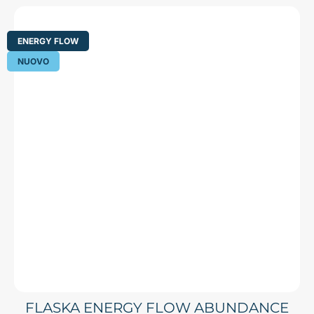
ENERGY FLOW
NUOVO
FLASKA ENERGY FLOW ABUNDANCE