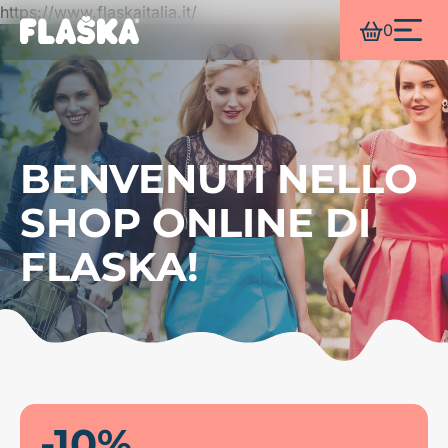
https://www.flaskaitalia.it/
0
BENVENUTI NELLO
SHOP ONLINE DI
FLASKA!
-10%