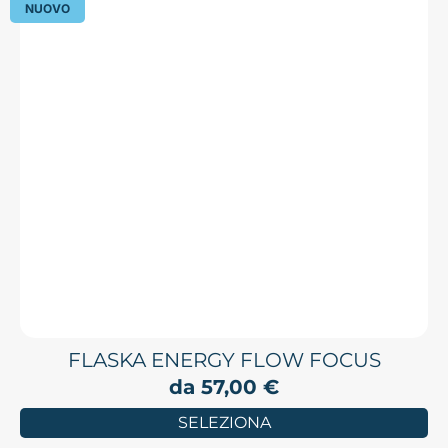
NUOVO
FLASKA ENERGY FLOW FOCUS
da
57,00
€
SELEZIONA