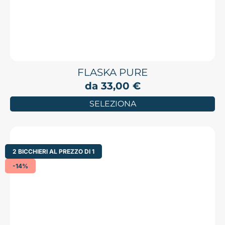
FLASKA PURE
da
33,00
€
SELEZIONA
2 BICCHIERI AL PREZZO DI 1
-14%