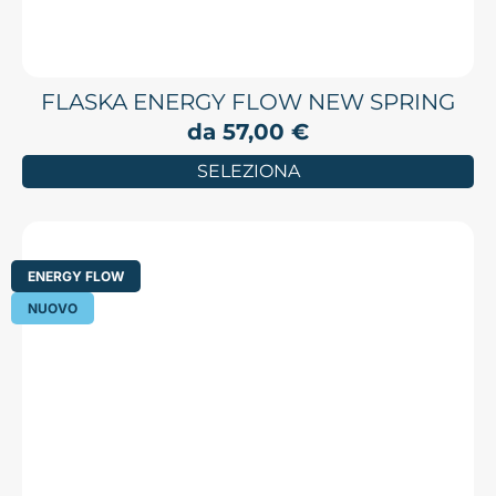
FLASKA ENERGY FLOW NEW SPRING
da
57,00
€
SELEZIONA
ENERGY FLOW
NUOVO