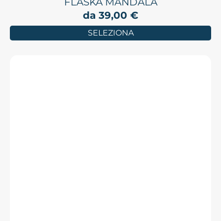
FLASKA MANDALA
da
39,00
€
SELEZIONA