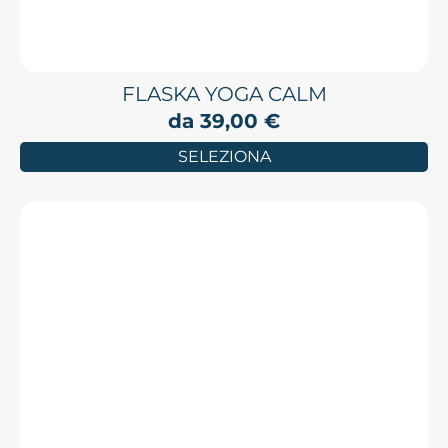
FLASKA YOGA CALM
da
39,00
€
SELEZIONA