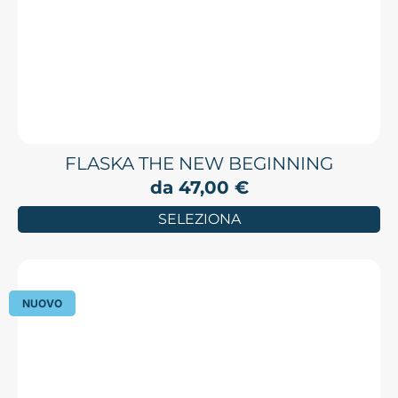
FLASKA THE NEW BEGINNING
da
47,00
€
SELEZIONA
NUOVO