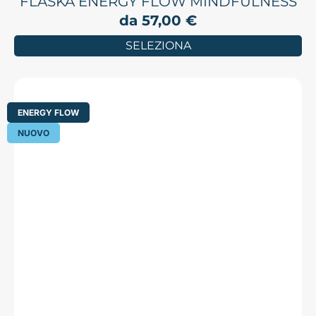
FLASKA ENERGY FLOW MINDFULNESS
da
57,00
€
SELEZIONA
ENERGY FLOW
NUOVO