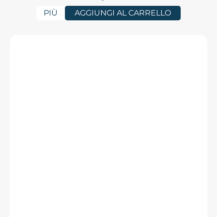
PIÙ
AGGIUNGI AL CARRELLO