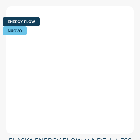
ENERGY FLOW
NUOVO