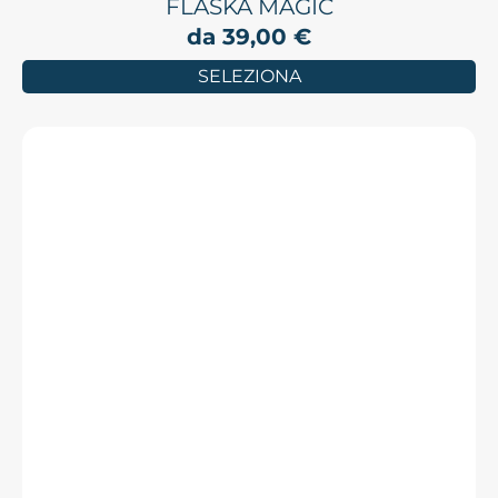
FLASKA MAGIC
da
39,00
€
SELEZIONA