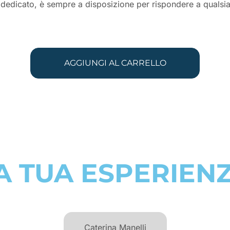
 e dedicato, è sempre a disposizione per rispondere a qualsia
AGGIUNGI AL CARRELLO
A TUA ESPERIEN
Caterina Manelli