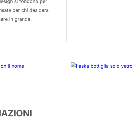
design si fondono per
nsata per chi desidera
are in grande.
MAZIONI