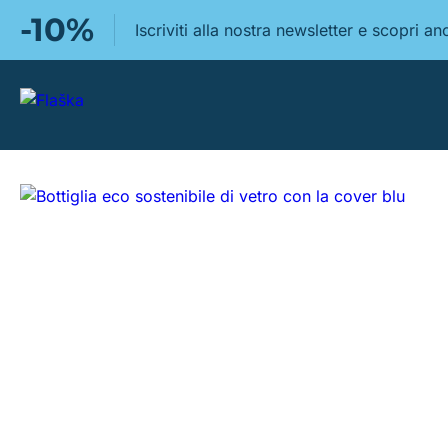
-10%
Iscriviti alla nostra newsletter e scopri 
https://www.flaskaitalia.it/