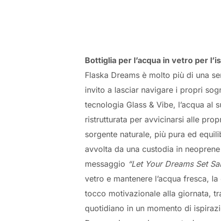
Bottiglia per l’acqua in vetro per l’
Flaska Dreams è molto più di una sem
invito a lasciar navigare i propri sogn
tecnologia Glass & Vibe, l’acqua al s
ristrutturata per avvicinarsi alle prop
sorgente naturale, più pura ed equilib
avvolta da una custodia in neoprene
messaggio
“Let Your Dreams Set Sai
vetro e mantenere l’acqua fresca, la
tocco motivazionale alla giornata, 
quotidiano in un momento di ispiraz