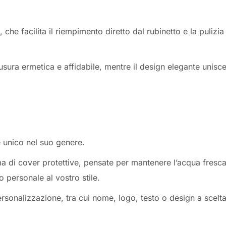
che facilita il riempimento diretto dal rubinetto e la pulizia
usura ermetica e affidabile, mentre il design elegante unisc
e unico nel suo genere.
 di cover protettive, pensate per mantenere l’acqua fresc
 personale al vostro stile.
ersonalizzazione, tra cui nome, logo, testo o design a scelta