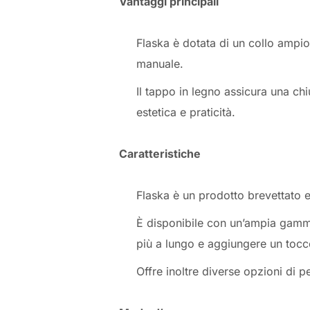
Vantaggi principali
Flaska è dotata di un collo ampio, 
manuale.
Il tappo in legno assicura una chi
estetica e praticità.
Caratteristiche
Flaska è un prodotto brevettato 
È disponibile con un’ampia gamma
più a lungo e aggiungere un tocco
Offre inoltre diverse opzioni di p