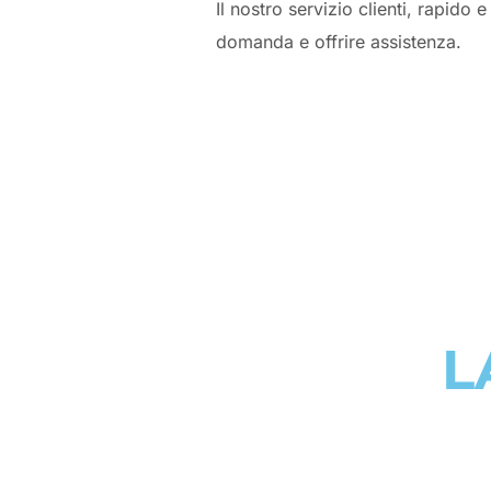
Il nostro servizio clienti, rapido
domanda e offrire assistenza.
L