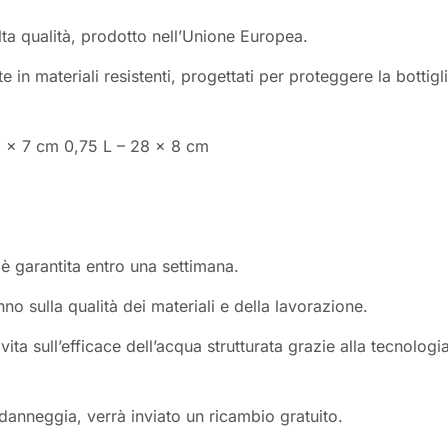
alta qualità, prodotto nell’Unione Europea.
 in materiali resistenti, progettati per proteggere la bottigl
25 x 7 cm 0,75 L – 28 x 8 cm
 è garantita entro una settimana.
no sulla qualità dei materiali e della lavorazione.
vita sull’efficace dell’acqua strutturata grazie alla tecnologi
 danneggia, verrà inviato un ricambio gratuito.