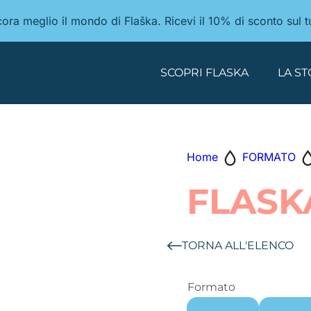
ancora meglio il mondo di Flaška. Ricevi il 10% di sconto sul 
SCOPRI FLASKA
LA ST
Home
FORMATO
FLASK
TORNA ALL'ELENCO
Formato