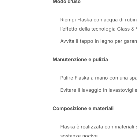
Modo d’uso
Riempi Flaska con acqua di rubine
l’effetto della tecnologia Glass &
Avvita il tappo in legno per garan
Manutenzione e pulizia
Pulire Flaska a mano con una spa
Evitare il lavaggio in lavastovigl
Composizione e materiali
Flaska è realizzata con materiali s
sostanze nocive.