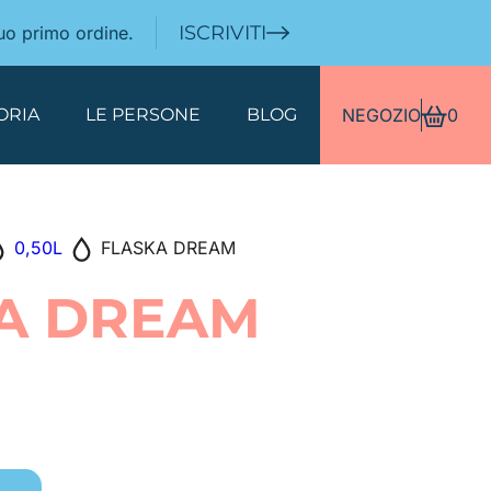
ISCRIVITI
tuo primo ordine.
ORIA
LE PERSONE
BLOG
NEGOZIO
0
0,50L
FLASKA DREAM
A DREAM