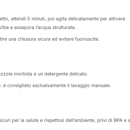
tto, attendi 5 minuti, poi agita delicatamente per attivare
 Vibe e assapora l’acqua strutturata.
tire una chiusura sicura ed evitare fuoriuscite.
zzola morbida e un detergente delicato.
ie: è consigliato esclusivamente il lavaggio manuale.
icuri per la salute e rispettosi dell’ambiente, privi di BPA e a