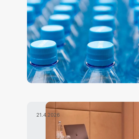
21.4.2026
C
A