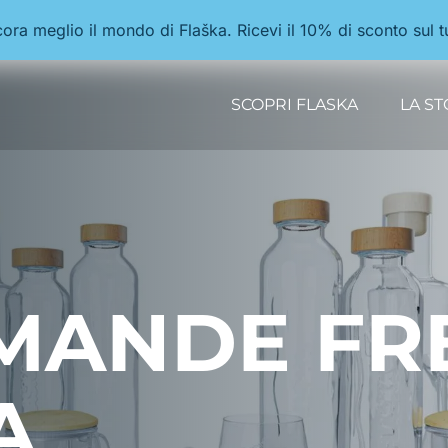
ancora meglio il mondo di Flaška. Ricevi il 10% di sconto sul 
SCOPRI FLASKA
LA ST
OMANDE FR
A