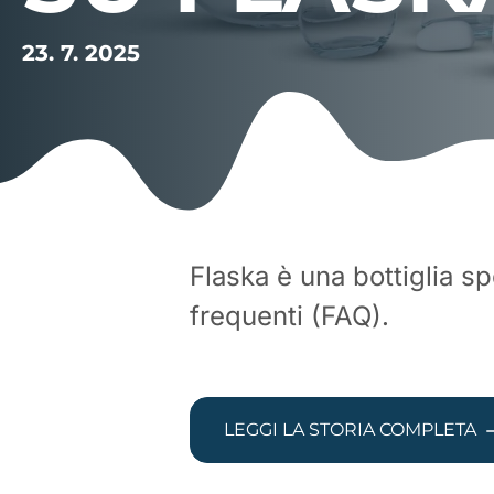
23. 7. 2025
Flaska è una bottiglia sp
frequenti (FAQ).
LEGGI LA STORIA COMPLETA