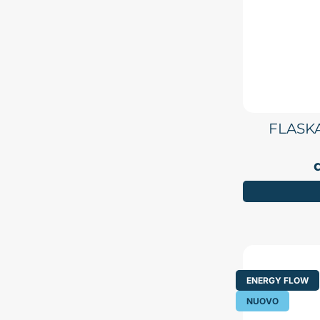
FLASK
ENERGY FLOW
NUOVO