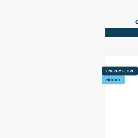
ENERGY FLOW
NUOVO