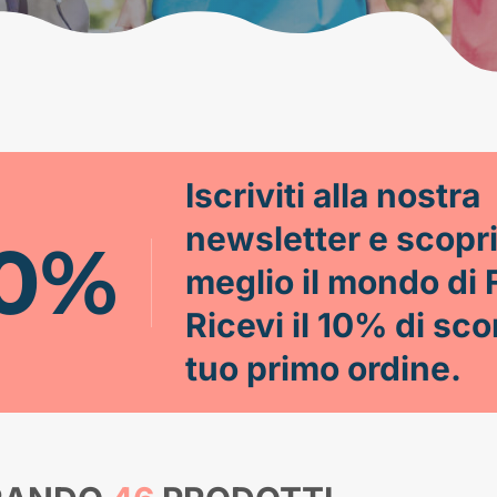
Iscriviti alla nostra
newsletter e scopr
10%
meglio il mondo di 
Ricevi il 10% di sco
tuo primo ordine.