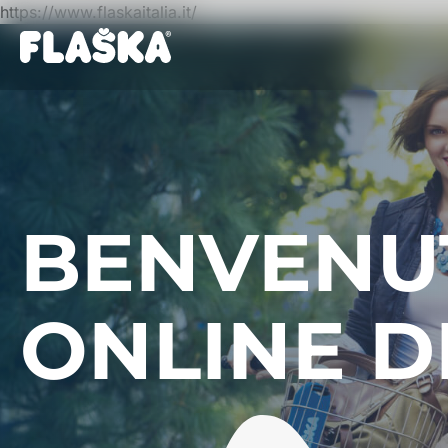
https://www.flaskaitalia.it/
BENVENUT
ONLINE D