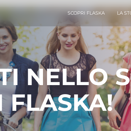
SCOPRI FLASKA
LA ST
I NELLO 
I FLASKA!