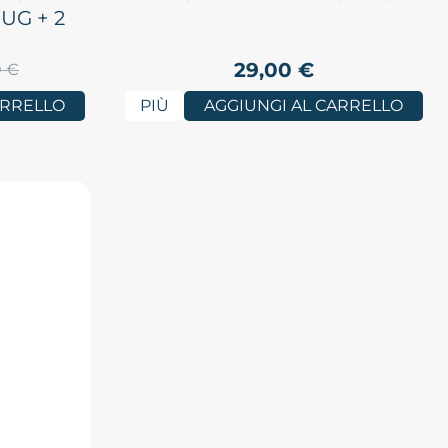
UG + 2
29,00
€
0
€
ARRELLO
PIÙ
AGGIUNGI AL CARRELLO