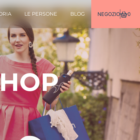
ORIA
LE PERSONE
BLOG
NEGOZIO
0
SHOP