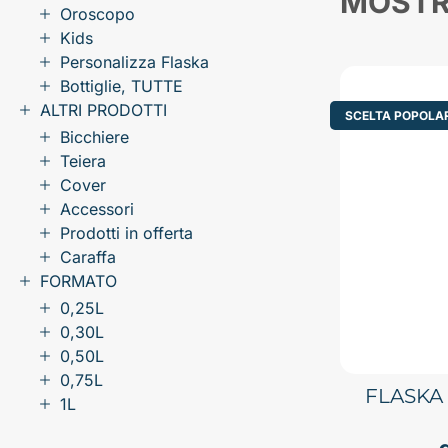
MOST
Oroscopo
Kids
Personalizza Flaska
Bottiglie, TUTTE
ALTRI PRODOTTI
SCELTA POPOLA
Bicchiere
Teiera
Cover
Accessori
Prodotti in offerta
Caraffa
FORMATO
0,25L
0,30L
0,50L
0,75L
FLASKA
1L