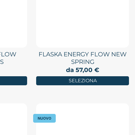
 FLOW
FLASKA ENERGY FLOW NEW
S
SPRING
da
57,00
€
SELEZIONA
NUOVO