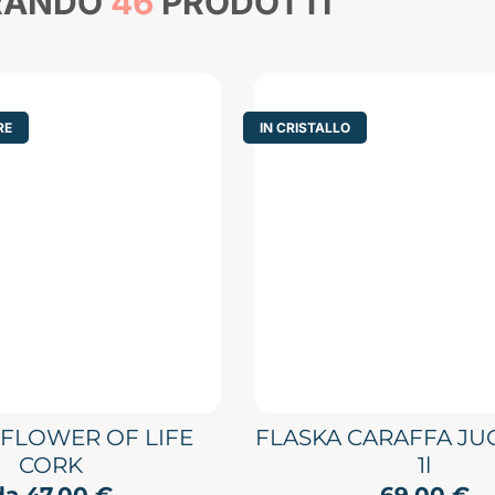
RANDO
46
PRODOTTI
RE
IN CRISTALLO
 FLOWER OF LIFE
FLASKA CARAFFA JU
CORK
1l