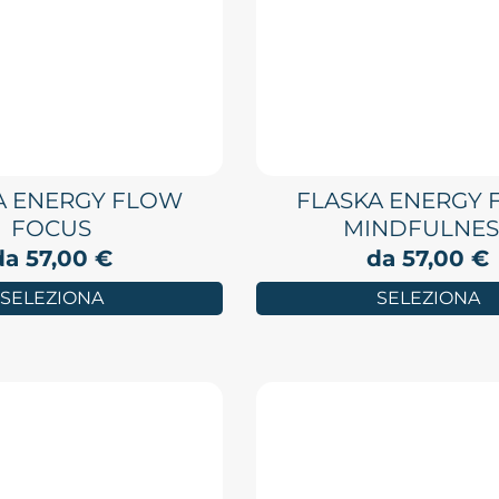
A ENERGY FLOW
FLASKA ENERGY
FOCUS
MINDFULNES
da
57,00
€
da
57,00
€
SELEZIONA
SELEZIONA