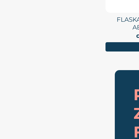
FLASK
A