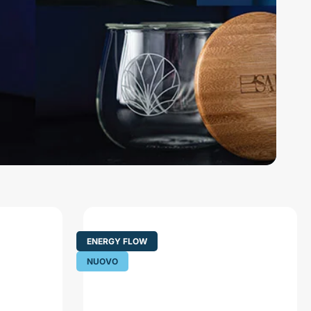
ENERGY FLOW
NUOVO