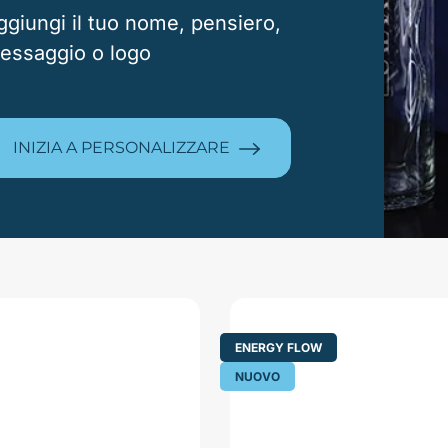
ggiungi il tuo nome, pensiero,
essaggio o logo
INIZIA A PERSONALIZZARE
ENERGY FLOW
NUOVO