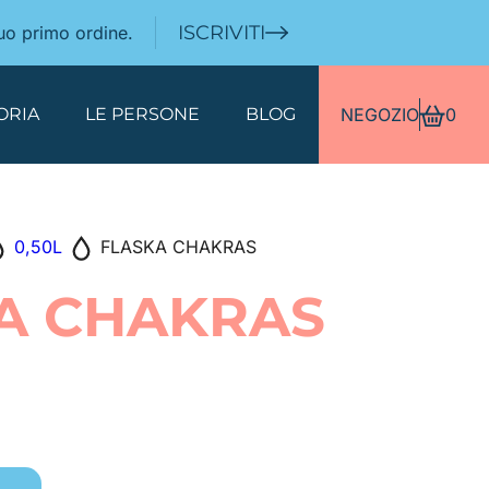
ISCRIVITI
tuo primo ordine.
ORIA
LE PERSONE
BLOG
NEGOZIO
0
0,50L
FLASKA CHAKRAS
A CHAKRAS