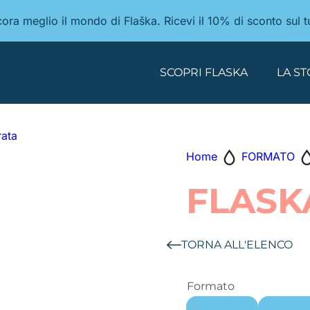
ancora meglio il mondo di Flaška. Ricevi il 10% di sconto sul 
SCOPRI FLASKA
LA ST
Home
FORMATO
FLASK
TORNA ALL'ELENCO
Formato