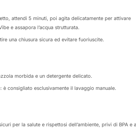
tto, attendi 5 minuti, poi agita delicatamente per attivare
 Vibe e assapora l’acqua strutturata.
tire una chiusura sicura ed evitare fuoriuscite.
zzola morbida e un detergente delicato.
ie: è consigliato esclusivamente il lavaggio manuale.
icuri per la salute e rispettosi dell’ambiente, privi di BPA e a