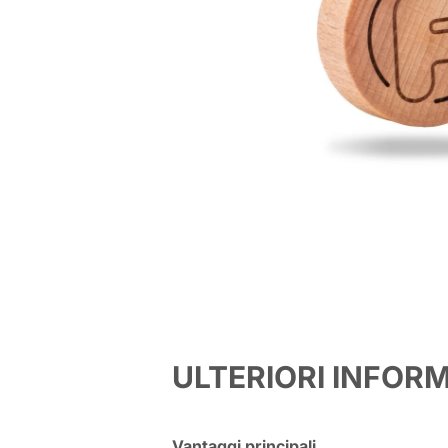
ULTERIORI INFOR
Vantaggi principali