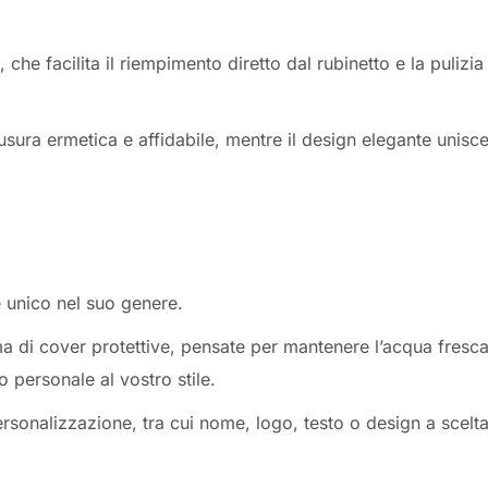
che facilita il riempimento diretto dal rubinetto e la pulizia
usura ermetica e affidabile, mentre il design elegante unisc
e unico nel suo genere.
 di cover protettive, pensate per mantenere l’acqua fresc
 personale al vostro stile.
ersonalizzazione, tra cui nome, logo, testo o design a scelta