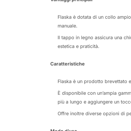
Flaska è dotata di un collo ampio, 
manuale.
Il tappo in legno assicura una chi
estetica e praticità.
Caratteristiche
Flaska è un prodotto brevettato 
È disponibile con un’ampia gamma
più a lungo e aggiungere un tocco
Offre inoltre diverse opzioni di p