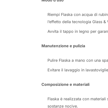
Modo d’uso
Riempi Flaska con acqua di rubine
l’effetto della tecnologia Glass &
Avvita il tappo in legno per garan
Manutenzione e pulizia
Pulire Flaska a mano con una spa
Evitare il lavaggio in lavastovigl
Composizione e materiali
Flaska è realizzata con materiali s
sostanze nocive.