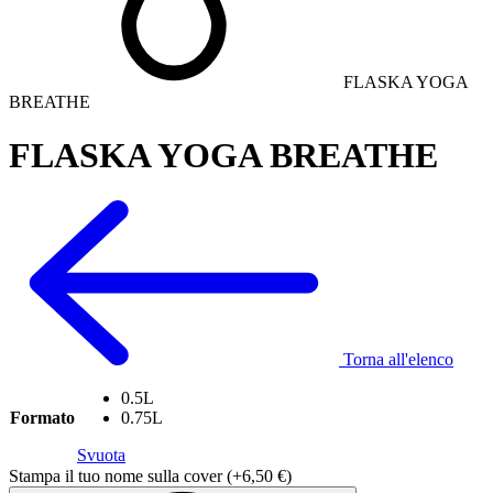
FLASKA YOGA
BREATHE
FLASKA YOGA BREATHE
Torna all'elenco
0.5L
Formato
0.75L
Svuota
Stampa il tuo nome sulla cover
(+
6,50
€
)