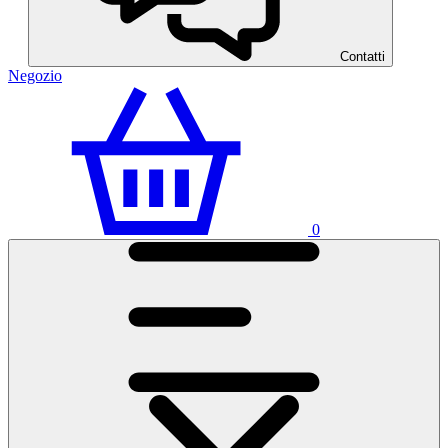
Contatti
Negozio
0