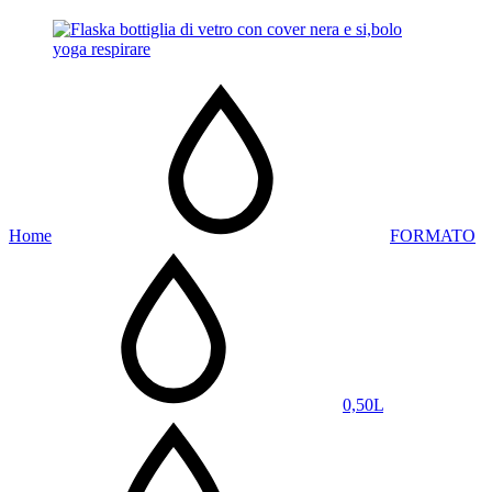
Home
FORMATO
0,50L