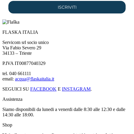
ISCRIVITI
FLASKA ITALIA
Servicom srl socio unico
Via Fabio Severo 29
34133 – Trieste
P.IVA IT00877040329
tel. 040 661111
email:
acqua@flaskaitalia.it
SEGUICI SU
FACEBOOK
E
INSTAGRAM
.
Assistenza
Siamo disponibili da lunedi a venerdi dalle 8:30 alle 12:30 e dalle
14:30 alle 18:00.
Shop