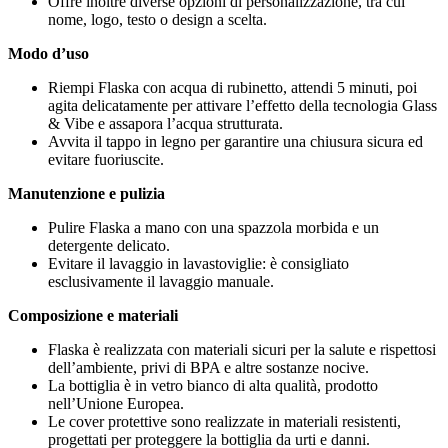
Offre inoltre diverse opzioni di personalizzazione, tra cui
nome, logo, testo o design a scelta.
Modo d’uso
Riempi Flaska con acqua di rubinetto, attendi 5 minuti, poi
agita delicatamente per attivare l’effetto della tecnologia Glass
& Vibe e assapora l’acqua strutturata.
Avvita il tappo in legno per garantire una chiusura sicura ed
evitare fuoriuscite.
Manutenzione e pulizia
Pulire Flaska a mano con una spazzola morbida e un
detergente delicato.
Evitare il lavaggio in lavastoviglie: è consigliato
esclusivamente il lavaggio manuale.
Composizione e materiali
Flaska è realizzata con materiali sicuri per la salute e rispettosi
dell’ambiente, privi di BPA e altre sostanze nocive.
La bottiglia è in vetro bianco di alta qualità, prodotto
nell’Unione Europea.
Le cover protettive sono realizzate in materiali resistenti,
progettati per proteggere la bottiglia da urti e danni.