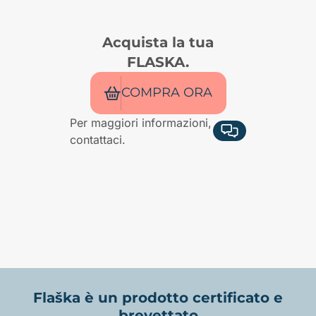
Acquista la tua
FLASKA.
COMPRA ORA
Per maggiori informazioni,
contattaci.
Flaška è un prodotto certificato e
brevettato