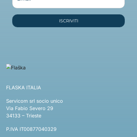
ISCRIVITI
FLASKA ITALIA
Servicom srl socio unico
Via Fabio Severo 29
34133 – Trieste
P.IVA IT00877040329