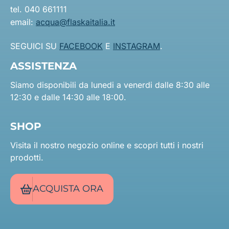
tel. 040 661111
email:
acqua@flaskaitalia.it
SEGUICI SU
FACEBOOK
E
INSTAGRAM
.
ASSISTENZA
Siamo disponibili da lunedi a venerdi dalle 8:30 alle
12:30 e dalle 14:30 alle 18:00.
SHOP
Visita il nostro negozio online e scopri tutti i nostri
prodotti.
ACQUISTA ORA