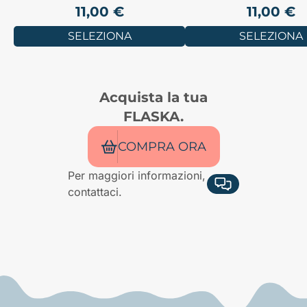
11,00
€
11,00
€
SELEZIONA
SELEZIONA
Acquista la tua
FLASKA.
COMPRA ORA
Per maggiori informazioni,
contattaci.