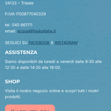
34133 – Trieste
P.IVA IT00877040329
tel. 040 661111
email:
acqua@flaskaitalia.it
SEGUICI SU
FACEBOOK
E
INSTAGRAM
.
ASSISTENZA
Siamo disponibili da lunedi a venerdi dalle 8:30 alle
12:30 e dalle 14:30 alle 18:00.
SHOP
Visita il nostro negozio online e scopri tutti i nostri
prodotti.