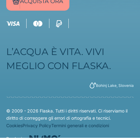
ACQUISTA ORA
L’ACQUA È VITA. VIVI
MEGLIO CON FLASKA.
Bohinj Lake, Slovenia
© 2009 - 2026 Flaska. Tutti i diritti riservati. Ci riserviamo il
diritto di correggere gli errori di ortografia e tecnici.
Cookies
Privacy Policy
Termini generali e condizioni
Produzione