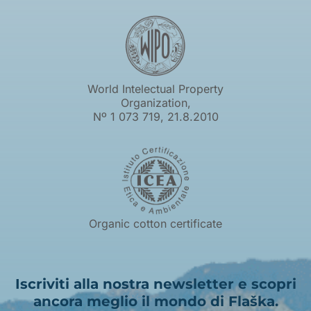
World Intelectual Property
Organization,
Nº 1 073 719, 21.8.2010
Organic cotton certificate
Iscriviti alla nostra newsletter e scopri
ancora meglio il mondo di Flaška.