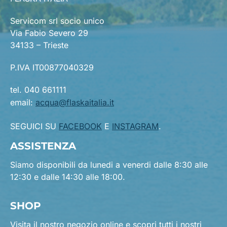
Servicom srl socio unico
Via Fabio Severo 29
34133 – Trieste
P.IVA IT00877040329
tel. 040 661111
email:
acqua@flaskaitalia.it
SEGUICI SU
FACEBOOK
E
INSTAGRAM
.
ASSISTENZA
Siamo disponibili da lunedi a venerdi dalle 8:30 alle
12:30 e dalle 14:30 alle 18:00.
SHOP
Visita il nostro negozio online e scopri tutti i nostri