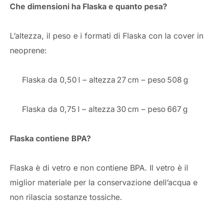
Che dimensioni ha Flaska e quanto pesa?
L’altezza, il peso e i formati di Flaska con la cover in
neoprene:
Flaska da 0,50 l – altezza 27 cm – peso 508 g
Flaska da 0,75 l – altezza 30 cm – peso 667 g
Flaska contiene BPA?
Flaska è di vetro e non contiene BPA. Il vetro è il
miglior materiale per la conservazione dell’acqua e
non rilascia sostanze tossiche.