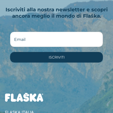
Iscriviti alla nostra newsletter e scopri
ancora meglio il mondo di Flaška.
ISCRIVITI
FLASKA ITALIA