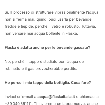
Sì. Il processo di strutturare vibrazionalmente l’acqua
non si ferma mai, quindi puoi usarla per bevande
fredde e tiepide, perché il vetro è robusto. Tuttavia,
non versare mai acqua bollente in Flaska.
Flaska è adatta anche per le bevande gassate?
No, perché il tappo è studiato per l’acqua del
rubinetto e il gas provocherebbe perdite.
Ho perso il mio tappo della bottiglia. Cosa fare?
Inviaci un’e-mail a
acqua@flaskaitalia.it
o chiamaci al
+39 040 661111. Ti invieremo un tappo nuovo, anche